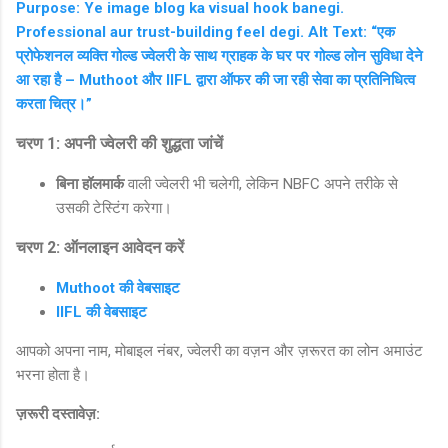
Purpose: Ye image blog ka visual hook banegi.
Professional aur trust-building feel degi. Alt Text: “एक
प्रोफेशनल व्यक्ति गोल्ड ज्वेलरी के साथ ग्राहक के घर पर गोल्ड लोन सुविधा देने
आ रहा है – Muthoot और IIFL द्वारा ऑफर की जा रही सेवा का प्रतिनिधित्व
करता चित्र।”
चरण 1: अपनी ज्वेलरी की शुद्धता जांचें
बिना हॉलमार्क
वाली ज्वेलरी भी चलेगी, लेकिन NBFC अपने तरीके से
उसकी टेस्टिंग करेगा।
चरण 2: ऑनलाइन आवेदन करें
Muthoot की वेबसाइट
IIFL की वेबसाइट
आपको अपना नाम, मोबाइल नंबर, ज्वेलरी का वज़न और ज़रूरत का लोन अमाउंट
भरना होता है।
ज़रूरी दस्तावेज़: