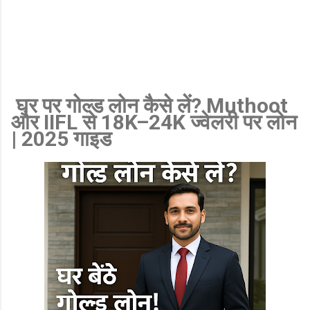
NBFC, आज के Gold Rate के आधार पर प्रति ग्राम मिलने वाला संभावित लोन,
ब्याज दर, EMI, जरूरी दस्तावेज और आवेदन प्रक्रिया की पूरी जानकारी एक ही
जगह ...
घर
पर गोल्ड लोन कैसे लें? Muthoot
और IIFL से 18K–24K ज्वेलरी पर लोन
| 2025 गाइड