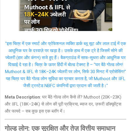
"इस चित्र में एक स्मार्ट और प्रोफेशनल व्यक्ति डार्क ब्लू सूट और लाल टाई में एक
आधुनिक घर के दरवाज़े पर खड़ा है। उसके हाथ में एक ट्रे है जिसमें सोने की
ज्वेलरी (हार और कंगन) सजे हुए हैं। बैकग्राउंड में साफ-सुथरा और आधुनिक घर
दिखाई दे रहा है। चित्र के ऊपर हिंदी में बोल्ड टेक्स्ट है – "घर बैठे गोल्ड लोन!
Muthoot & IIFL से 18K–24K ज्वेलरी पर लोन, सिर्फ 30 मिनट में प्रोसेसिंग!"
यह चित्र घर बैठे गोल्ड लोन सुविधा का प्रचार करता है, जो Muthoot और IIFL
जैसी ट्रस्टेड NBFC कंपनियों द्वारा प्रदान की जाती है।"
Meta Description
: घर बैठे गोल्ड लोन कैसे लें? Muthoot (20K–23K)
और IIFL (18K–24K) से लोन की पूरी प्रक्रिया, ब्याज दर, ज़रूरी डॉक्यूमेंट्स
और फायदे – सब कुछ इस एक ब्लॉग में।
गोल्ड लोन: एक सुरक्षित और तेज़ वित्तीय समाधान